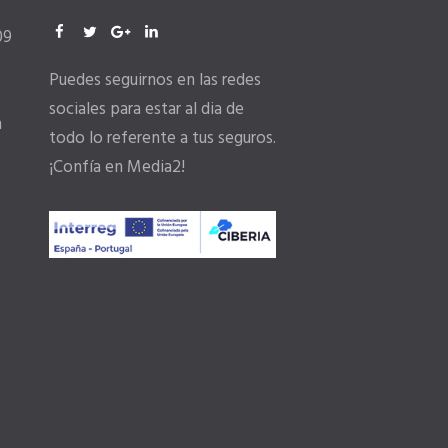
09
Puedes seguirnos en las redes
sociales para estar al dia de
m
todo lo referente a tus seguros.
¡Confía en Media2!