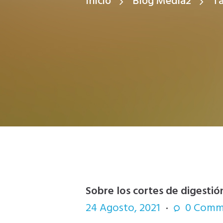
Inicio
Blog Media2
Ta
Sobre los cortes de digestió
24 Agosto, 2021
0
Comm