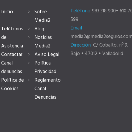
Teléfono
983 318 900• 610 7
Inicio
Sobre
599
Media2
Email
Teléfonos
Blog
media2@media2seguros.co
de
Noticias
Dirección
C/ Cobalto, nº 9,
Asistencia
Media2
Bajo • 47012 • Valladolid
Contactar
Aviso Legal
Canal
Política
denuncias
Privacidad
Política de
Reglamento
Cookies
Canal
Denuncias