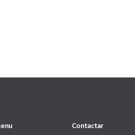
enu
Contactar