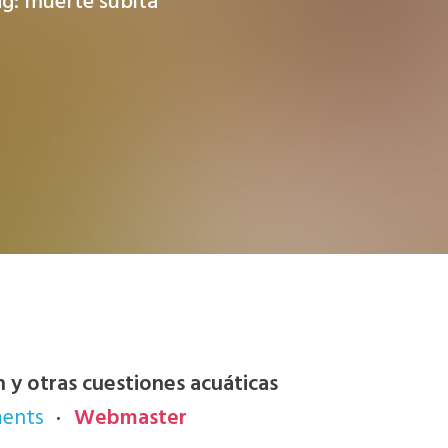
g: muerte súbita
n y otras cuestiones acuáticas
ents
Webmaster