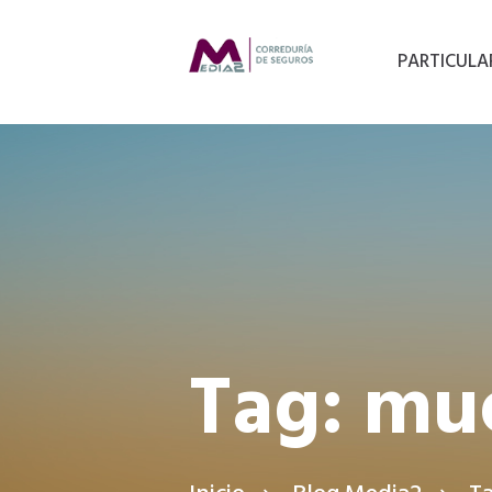
PARTICULA
Tag: mue