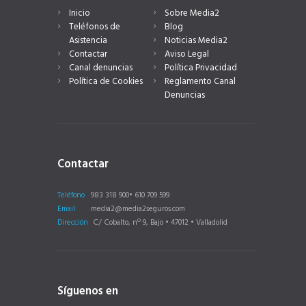
Inicio
Sobre Media2
Teléfonos de
Blog
Asistencia
Noticias Media2
Contactar
Aviso Legal
Canal denuncias
Política Privacidad
Política de Cookies
Reglamento Canal
Denuncias
Contactar
Teléfono
983 318 900• 610 709 599
Email
media2@media2seguros.com
Dirección
C/ Cobalto, nº 9, Bajo • 47012 • Valladolid
Síguenos en