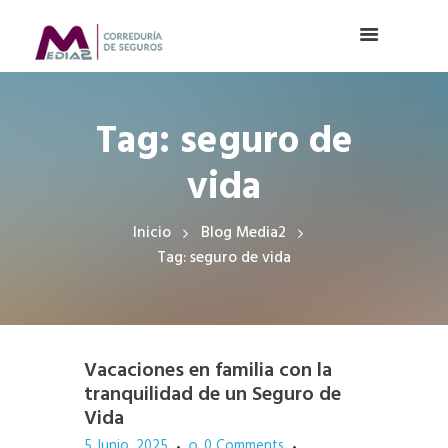
Tag: seguro de
vida
Inicio
Blog Media2
Tag: seguro de vida
Vacaciones en familia con la
tranquilidad de un Seguro de
Vida
5 Junio, 2025
0
Comments