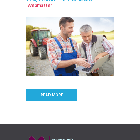
Webmaster
READ MORE