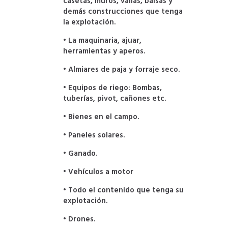
casetas, muros, vallas, balsas y
demás construcciones que tenga
la explotación.
• La maquinaria, ajuar,
herramientas y aperos.
• Almiares de paja y forraje seco.
• Equipos de riego: Bombas,
tuberías, pivot, cañones etc.
• Bienes en el campo.
• Paneles solares.
• Ganado.
• Vehículos a motor
• Todo el contenido que tenga su
explotación.
• Drones.