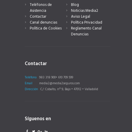
Teléfonos de
Blog
Asistencia
Noticias Media2
Contactar
Aviso Legal
Canal denuncias
Política Privacidad
Política de Cookies
Reglamento Canal
Denuncias
Contactar
Teléfono
983 318 900• 610 709 599
Email
media2@media2seguros.com
Dirección
C/ Cobalto, nº 9, Bajo • 47012 • Valladolid
Síguenos en