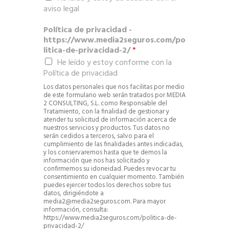
aviso legal
Política de privacidad -
https://www.media2seguros.com/po
litica-de-privacidad-2/
*
He leído y estoy conforme con la
Política de privacidad
Los datos personales que nos facilitas por medio
de este formulario web serán tratados por MEDIA
2 CONSULTING, S.L. como Responsable del
Tratamiento, con la finalidad de gestionar y
atender tu solicitud de información acerca de
nuestros servicios y productos. Tus datos no
serán cedidos a terceros, salvo para el
cumplimiento de las finalidades antes indicadas,
y los conservaremos hasta que te demos la
información que nos has solicitado y
confirmemos su idoneidad. Puedes revocar tu
consentimiento en cualquier momento. También
puedes ejercer todos los derechos sobre tus
datos, dirigiéndote a
media2@media2seguros.com. Para mayor
información, consulta:
https://www.media2seguros.com/politica-de-
privacidad-2/