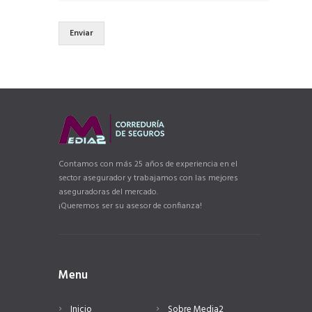
Enviar
Contamos con más 25 años de experiencia en el
sector asegurador y trabajamos con las mejores
aseguradoras del mercado.
¡Queremos ser su asesor de confianza!
Menu
Inicio
Sobre Media2